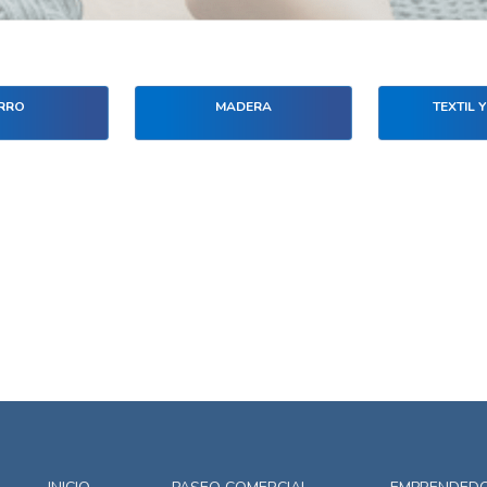
RRO
MADERA
TEXTIL Y