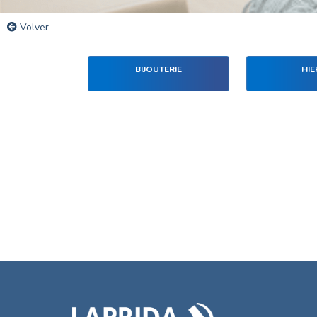
Volver
BIJOUTERIE
HIE