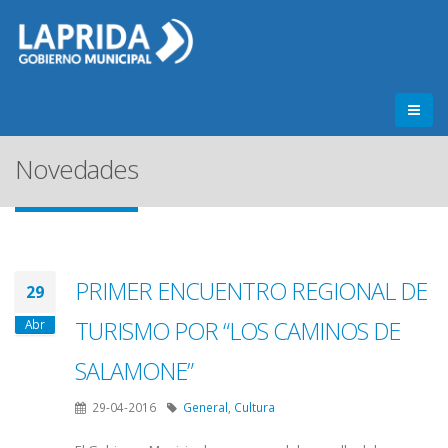
Novedades
PRIMER ENCUENTRO REGIONAL DE
29
TURISMO POR “LOS CAMINOS DE
Abr
SALAMONE”
29-04-2016
General
,
Cultura