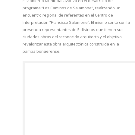
El Gobierno Municipal avanza en el desarrollo del
programa “Los Caminos de Salamone”, realizando un
encuentro regional de referentes en el Centro de
Interpretación “Francisco Salamone”. El mismo contó con la
presencia representantes de 5 distritos que tienen sus
ciudades obras del reconocido arquitecto y el objetivo
revalorizar esta obra arquitectónica construida en la
pampa bonaerense.