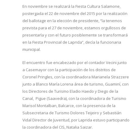
En noviembre se realizará la Fiesta Cultura Salamone,
postergada el 22 de noviembre del 2015 por la realización
del ballotage en la elección de presidente, “la tenemos
prevista para el 27 de noviembre, estamos orgullosos de
presentarla y con el futuro posiblemente se transformará
en la Fiesta Provincial de Laprida”, decía la funcionaria
municipal.
El encuentro fue encabezado por el contador Vecini junto
a Casemayor con la participación de los distritos de
Coronel Pringles, con la coordinadora Marianela Strazzere
junto a Blanco María Lorena área de turismo, Guaminí, con
los Directores de Turismo Eladio Haedo y Diego de la
Canal, Pigue (Saavedra), con la coordinadora de Turismo
Marisol Montalban, Balcarce, con la presencia de la
Subsecretaria de Turismo Dolores Teijeiro y Sebastián
Vidal Director de Juventud, por Laprida estuvo participando
la coordinadora del CIS, Natalia Saizar.