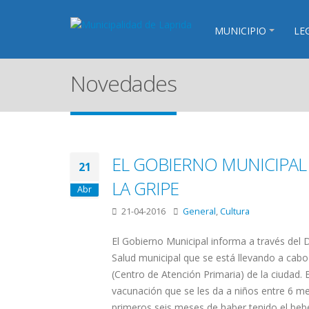
MUNICIPIO
LE
Novedades
EL GOBIERNO MUNICIPAL
21
LA GRIPE
Abr
21-04-2016
General
,
Cultura
El Gobierno Municipal informa a través del 
Salud municipal que se está llevando a cabo
(Centro de Atención Primaria) de la ciudad. 
vacunación que se les da a niños entre 6 m
primeros seis meses de haber tenido el beb