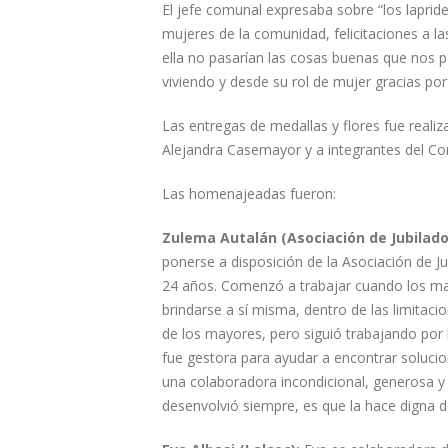
El jefe comunal expresaba sobre “los laprid
mujeres de la comunidad, felicitaciones a la
ella no pasarían las cosas buenas que nos pa
viviendo y desde su rol de mujer gracias po
Las entregas de medallas y flores fue realiza
Alejandra Casemayor y a integrantes del Co
Las homenajeadas fueron:
Zulema Autalán (Asociación de Jubilado
ponerse a disposición de la Asociación de 
24 años. Comenzó a trabajar cuando los m
brindarse a sí misma, dentro de las limitacio
de los mayores, pero siguió trabajando por l
fue gestora para ayudar a encontrar soluci
una colaboradora incondicional, generosa y 
desenvolvió siempre, es que la hace digna 