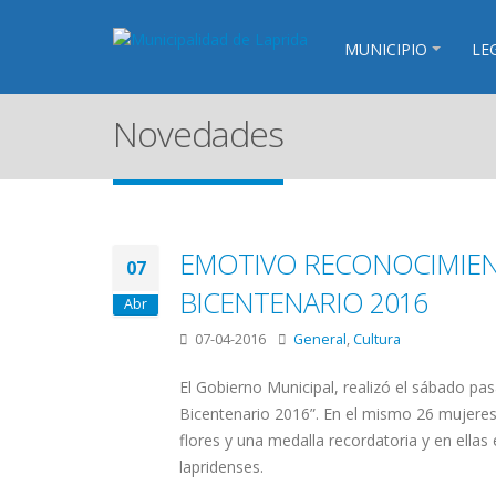
MUNICIPIO
LE
Novedades
EMOTIVO RECONOCIMIENT
07
BICENTENARIO 2016
Abr
07-04-2016
General
,
Cultura
El Gobierno Municipal, realizó el sábado pa
Bicentenario 2016”. En el mismo 26 mujeres 
flores y una medalla recordatoria y en ellas
lapridenses.