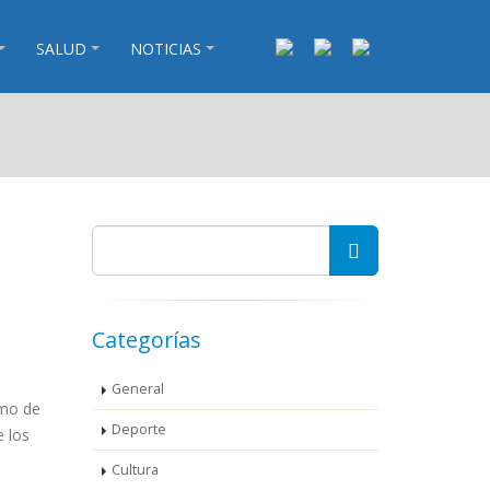
SALUD
NOTICIAS
Categorías
General
amo de
Deporte
e los
Cultura