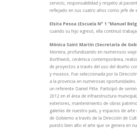
servicio, responsabilidad y respeto al pacie
reflejado en sus cuatro años como jefe de 
Elsita Pesoa (Escuela N° 1 “Manuel Belg
cuando su hijo egresó, ella continuó trabaja
Mónica Saint Martín (Secretaría de Gobi
Moreira, profundizando en numerosos viajes 
Borthwick, cerámica contemporánea, realizó
de proyectos a través del uso del diseño c
y museos. Fue seleccionada por la Dirección
a la provincia en numerosas oportunidades. 
un referente Daniel Fitte. Participó de semin
2012 en el área de infraestructura municipal
exteriores, mantenimiento de obras patrimo
galerías de nuestro país, y espacios de arte
de Gobierno a través de la Dirección de Cult
puesto bien alto el arte que se genera en nu