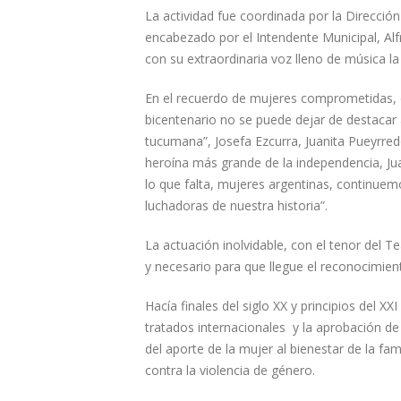
La actividad fue coordinada por la Direcció
encabezado por el Intendente Municipal, Alfr
con su extraordinaria voz lleno de música la
En el recuerdo de mujeres comprometidas, e
bicentenario no se puede dejar de destaca
tucumana”, Josefa Ezcurra, Juanita Pueyrre
heroína más grande de la independencia, Ju
lo que falta, mujeres argentinas, continuem
luchadoras de nuestra historia”.
La actuación inolvidable, con el tenor del T
y necesario para que llegue el reconocimien
Hacía finales del siglo XX y principios del 
tratados internacionales y la aprobación de
del aporte de la mujer al bienestar de la fa
contra la violencia de género.