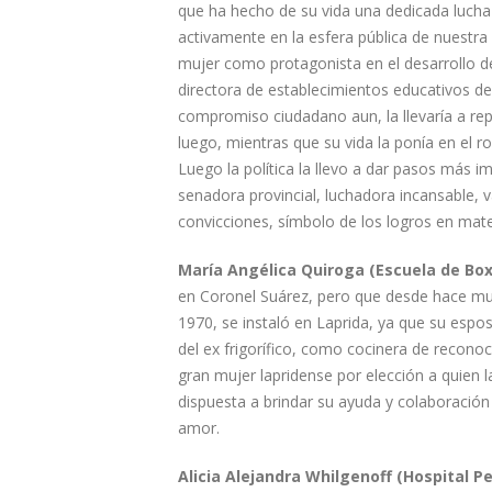
que ha hecho de su vida una dedicada lucha 
activamente en la esfera pública de nuest
mujer como protagonista en el desarrollo de
directora de establecimientos educativos d
compromiso ciudadano aun, la llevaría a re
luego, mientras que su vida la ponía en el r
Luego la política la llevo a dar pasos más i
senadora provincial, luchadora incansable, va
convicciones, símbolo de los logros en mate
María Angélica Quiroga (Escuela de Box 
en Coronel Suárez, pero que desde hace mu
1970, se instaló en Laprida, ya que su es
del ex frigorífico, como cocinera de reconoc
gran mujer lapridense por elección a quien 
dispuesta a brindar su ayuda y colaboración 
amor.
Alicia Alejandra Whilgenoff (Hospital Pe