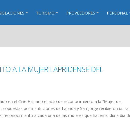
GISLACIONES
TURISMO
PROVEEDORES
PERSONAL
O A LA MUJER LAPRIDENSE DEL
sado en el Cine Hispano el acto de reconocimiento a la “Mujer del
propuestas por instituciones de Laprida y San Jorge recibieron un r
 el reconocimiento a cada una de las mujeres que hacen el día a día d