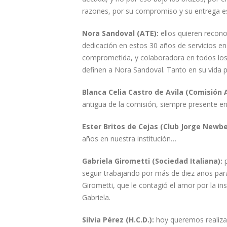
razones, por su compromiso y su entrega es
Nora Sandoval (ATE):
ellos quieren reconoc
dedicación en estos 30 años de servicios en
comprometida, y colaboradora en todos los 
definen a Nora Sandoval. Tanto en su vida 
Blanca Celia Castro de Avila (Comisión
antigua de la comisión, siempre presente en
Ester Britos de Cejas (Club Jorge Newbe
años en nuestra institución…
Gabriela Girometti (Sociedad Italiana):
p
seguir trabajando por más de diez años para 
Girometti, que le contagió el amor por la ins
Gabriela.
Silvia Pérez (H.C.D.):
hoy queremos realiza