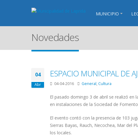
MUNICIPIO
LE
Novedades
ESPACIO MUNICIPAL DE A
04
04-04-2016
General
,
Cultura
Abr
El pasado domingo 3 de abril se realizó en l
en instalaciones de la Sociedad de Fomento 
El evento contó con la presencia de 103 juga
Sierras Bayas, Rauch, Necochea, Mar del Pla
los locales.