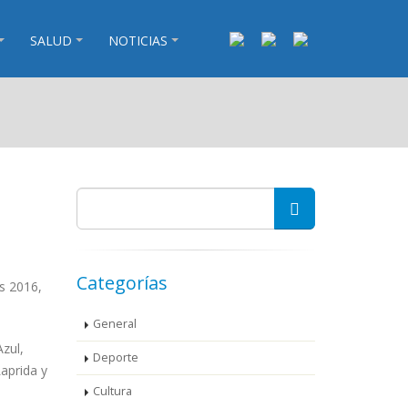
SALUD
NOTICIAS
Categorías
as 2016,
General
Azul,
Deporte
aprida y
Cultura