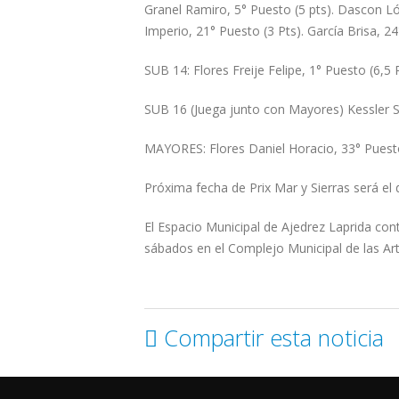
Granel Ramiro, 5° Puesto (5 pts). Dascon Lóp
Imperio, 21° Puesto (3 Pts). García Brisa, 24
SUB 14: Flores Freije Felipe, 1° Puesto (6,5
SUB 16 (Juega junto con Mayores) Kessler So
MAYORES: Flores Daniel Horacio, 33° Puesto
Próxima fecha de Prix Mar y Sierras será e
El Espacio Municipal de Ajedrez Laprida conti
sábados en el Complejo Municipal de las Art
Compartir esta noticia