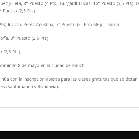
ez Julieta, 8° Puesto (4 Pts). Burgardt Lucas, 16° Puesto (3,5 Pts). D
° Puesto (2,5 Pts).
 Pts) Invicto. Pérez Agustina, 7° Puesto (3° Pts) Mejor Dama.
fía, 8° Puesto (2,5 Pts).
 (2,5 Pts).
l domingo 8 de mayo en la ciudad de Rauch.
núa con la inscripción abierta para las clases gratuitas que se dictan 
es (Santamarina y Rivadavia).