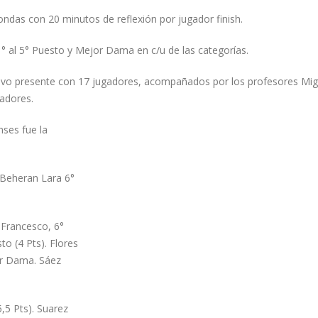
ondas con 20 minutos de reflexión por jugador finish.
 1° al 5° Puesto y Mejor Dama en c/u de las categorías.
tuvo presente con 17 jugadores, acompañados por los profesores Mig
gadores.
nses fue la
 Beheran Lara 6°
a Francesco, 6°
to (4 Pts). Flores
or Dama. Sáez
,5 Pts). Suarez