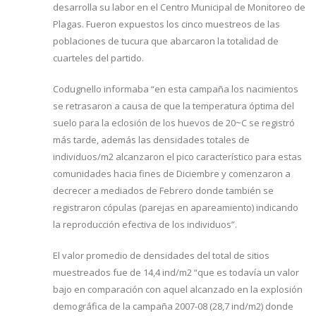
desarrolla su labor en el Centro Municipal de Monitoreo de
Plagas. Fueron expuestos los cinco muestreos de las
poblaciones de tucura que abarcaron la totalidad de
cuarteles del partido.
Codugnello informaba “en esta campaña los nacimientos
se retrasaron a causa de que la temperatura óptima del
suelo para la eclosión de los huevos de 20~C se registró
más tarde, además las densidades totales de
individuos/m2 alcanzaron el pico característico para estas
comunidades hacia fines de Diciembre y comenzaron a
decrecer a mediados de Febrero donde también se
registraron cópulas (parejas en apareamiento) indicando
la reproducción efectiva de los individuos”.
El valor promedio de densidades del total de sitios
muestreados fue de 14,4 ind/m2 “que es todavía un valor
bajo en comparación con aquel alcanzado en la explosión
demográfica de la campaña 2007-08 (28,7 ind/m2) donde