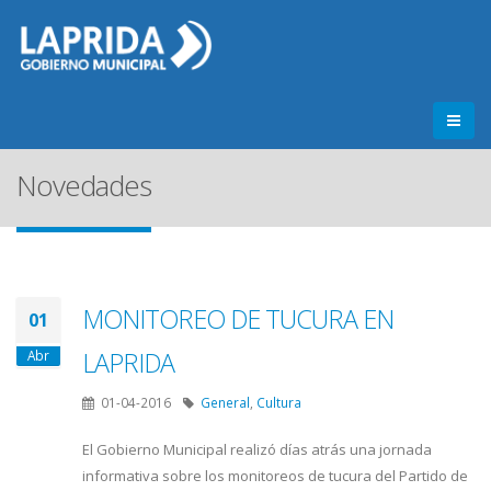
Novedades
MONITOREO DE TUCURA EN
01
LAPRIDA
Abr
01-04-2016
General
,
Cultura
El Gobierno Municipal realizó días atrás una jornada
informativa sobre los monitoreos de tucura del Partido de