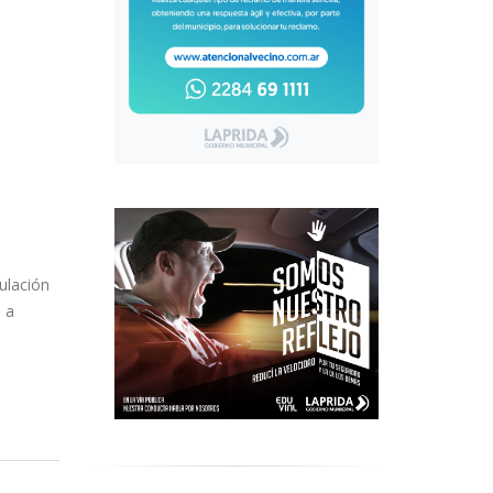
ulación
n a