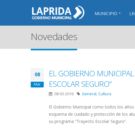
MUNICIPIO
LE
Novedades
EL GOBIERNO MUNICIPA
08
ESCOLAR SEGURO”
Mar
08-03-2016
General
,
Cultura
El Gobierno Municipal como todos los años 
esquema de cuidado y protección de los alu
su programa “Trayecto Escolar Seguro”.