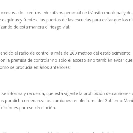
accesos a los centros educativos personal de tránsito municipal y de 
 esquinas y frente a las puertas de las escuelas para evitar que los n
izando de esta manera el riesgo vial.
tendido el radio de control a más de 200 metros del establecimiento
n la premisa de controlar no solo el acceso sino también evitar que
como se producía en años anteriores.
 se informa y recuerda, que está vigente la prohibición de camiones 
dos por dicha ordenanza los camiones recolectores del Gobierno Muni
ricciones para su circulación.