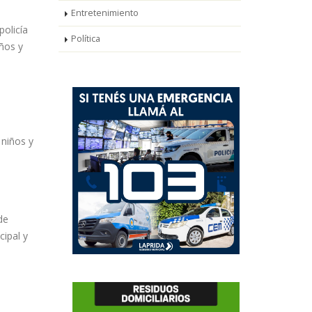
Entretenimiento
policía
Política
iños y
 niños y
de
cipal y