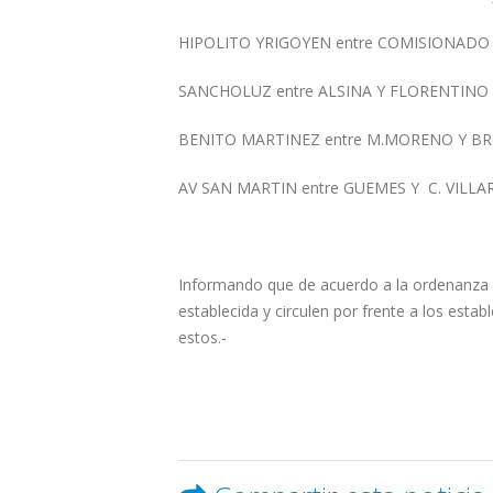
HIPOLITO YRIGOYEN entre COMISIONADO
SANCHOLUZ entre ALSINA Y FLORENTINO
BENITO MARTINEZ entre M.MORENO Y 
AV SAN MARTIN entre GUEMES Y C. VILLA
Informando que de acuerdo a la ordenanza v
establecida y circulen por frente a los esta
estos.-