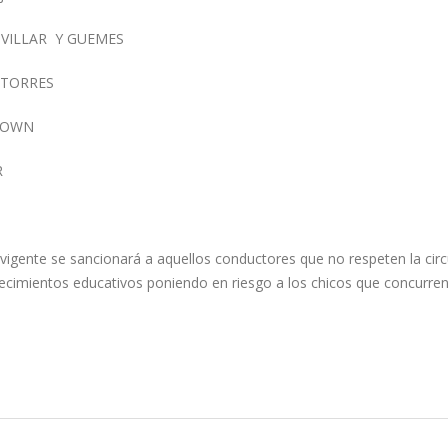
 VILLAR Y GUEMES
 TORRES
BROWN
R
igente se sancionará a aquellos conductores que no respeten la circ
blecimientos educativos poniendo en riesgo a los chicos que concurre