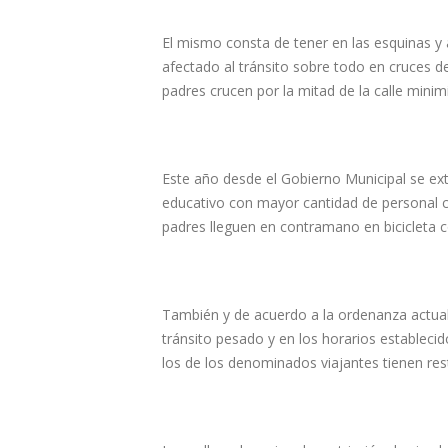
El mismo consta de tener en las esquinas y 
afectado al tránsito sobre todo en cruces de
padres crucen por la mitad de la calle minim
Este año desde el Gobierno Municipal se ex
educativo con mayor cantidad de personal co
padres lleguen en contramano en bicicleta 
También y de acuerdo a la ordenanza actual
tránsito pesado y en los horarios estableci
los de los denominados viajantes tienen rest