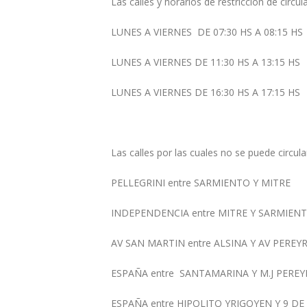
Las calles y horarios de restricción de c
LUNES A VIERNES DE 07:30 HS A 08:15 HS
LUNES A VIERNES DE 11:30 HS A 13:15 HS
LUNES A VIERNES DE 16:30 HS A 17:15 HS
Las calles por las cuales no se puede circul
PELLEGRINI entre SARMIENTO Y MITRE
INDEPENDENCIA entre MITRE Y SARMIEN
AV SAN MARTIN entre ALSINA Y AV PEREY
ESPAÑA entre SANTAMARINA Y M.J PEREY
ESPAÑA entre HIPOLITO YRIGOYEN Y 9 DE 