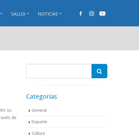
SALUD
NOTICIAS
Categorías
nto su
General
ravés de
Deporte
Cultura