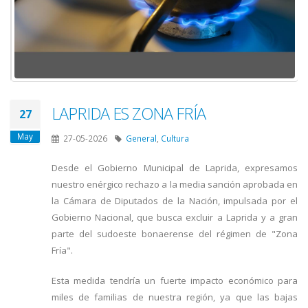
LAPRIDA ES ZONA FRÍA
27
May
27-05-2026
General
,
Cultura
Desde el Gobierno Municipal de Laprida, expresamos
nuestro enérgico rechazo a la media sanción aprobada en
la Cámara de Diputados de la Nación, impulsada por el
Gobierno Nacional, que busca excluir a Laprida y a gran
parte del sudoeste bonaerense del régimen de "Zona
Fría".
Esta medida tendría un fuerte impacto económico para
miles de familias de nuestra región, ya que las bajas