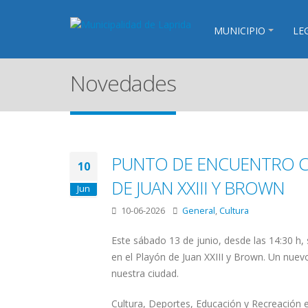
MUNICIPIO
LE
Novedades
PUNTO DE ENCUENTRO C
10
DE JUAN XXIII Y BROWN
Jun
10-06-2026
General
,
Cultura
Este sábado 13 de junio, desde las 14:30 h
en el Playón de Juan XXIII y Brown. Un nuev
nuestra ciudad.
Cultura, Deportes, Educación y Recreación en