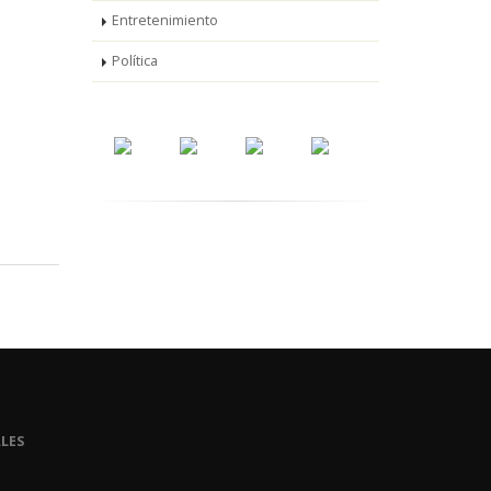
Entretenimiento
Política
LES