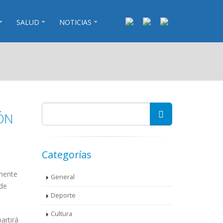
SALUD
NOTICIAS
ÓN
Categorías
amente
General
 de
Deporte
Cultura
artirá