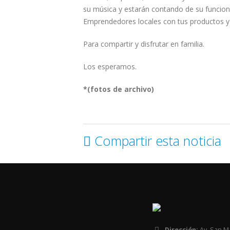
su música y estarán contando de su funcio
Emprendedores locales con tus productos y
Para compartir y disfrutar en familia.
Los esperamos.
*(fotos de archivo)
Compartir esta noticia
Dirección:
Av. San M