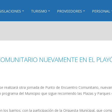
GISLACIONES
TURISMO
PROVEEDORES
PERSONAL
OMUNITARIO NUEVAMENTE EN EL PLAY
, se realizará otra jornada de Punto de Encuentro Comunitario, nuev
o programa del Municipio que sigue recorriendo las Plazas y Parques
 los barrios; con la participación de la Orquesta Municipal, que comp