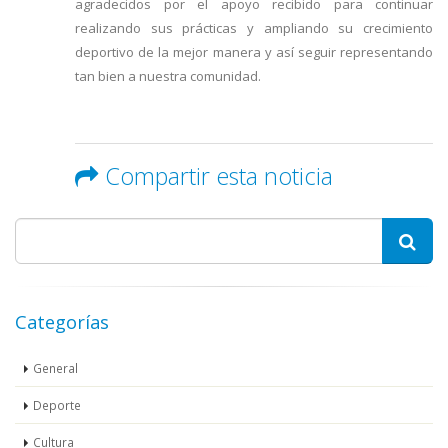
agradecidos por el apoyo recibido para continuar
realizando sus prácticas y ampliando su crecimiento
deportivo de la mejor manera y así seguir representando
tan bien a nuestra comunidad.
Compartir esta noticia
Categorías
General
Deporte
Cultura