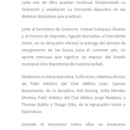
cada uno de ellos puedan continuar fortaleciendo su
formación y ampliando su horizonte deportivo en las
distintas disciplinas que practican.
Junto al Secretario de Gobierno, Cristian Sampayo Álvarez
y al Director de Deportes, Agustín Bernadaz, el Intendente
Fisher, en su despacho efectuó la entrega del decreto de
otorgamiento de las becas para el corriente año. Un
aporte mensual que significa un #apoyo del Estado
municipal a los deportistas de nuestra ciudad.
Recibieron su beca deportiva, Sofía Arias y Martina Alonso,
de Patín Artístico del Club Atlético Lilan; Samuel
Bustamante, de la disciplina, Kick Boxing; Sofía Méndez
Moreira, Patín Artístico del Club Atlético Jorge Newbery; y
Thomas Baliño y Thiago Ortiz, de la Agrupación Unión y
Esperanza.
Durante el encuentro todos ellos se mostraron