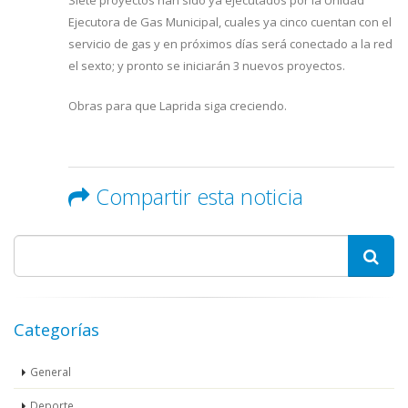
Siete proyectos han sido ya ejecutados por la Unidad
Ejecutora de Gas Municipal, cuales ya cinco cuentan con el
servicio de gas y en próximos días será conectado a la red
el sexto; y pronto se iniciarán 3 nuevos proyectos.
Obras para que Laprida siga creciendo.
Compartir esta noticia
Categorías
General
Deporte