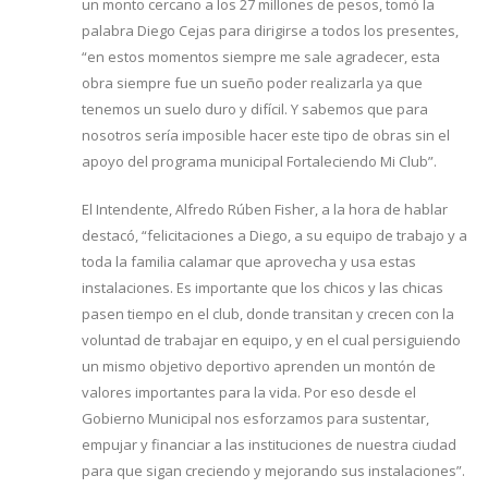
un monto cercano a los 27 millones de pesos, tomó la
palabra Diego Cejas para dirigirse a todos los presentes,
“en estos momentos siempre me sale agradecer, esta
obra siempre fue un sueño poder realizarla ya que
tenemos un suelo duro y difícil. Y sabemos que para
nosotros sería imposible hacer este tipo de obras sin el
apoyo del programa municipal Fortaleciendo Mi Club”.
El Intendente, Alfredo Rúben Fisher, a la hora de hablar
destacó, “felicitaciones a Diego, a su equipo de trabajo y a
toda la familia calamar que aprovecha y usa estas
instalaciones. Es importante que los chicos y las chicas
pasen tiempo en el club, donde transitan y crecen con la
voluntad de trabajar en equipo, y en el cual persiguiendo
un mismo objetivo deportivo aprenden un montón de
valores importantes para la vida. Por eso desde el
Gobierno Municipal nos esforzamos para sustentar,
empujar y financiar a las instituciones de nuestra ciudad
para que sigan creciendo y mejorando sus instalaciones”.