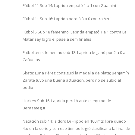
Fútbol 11 Sub 14: Laprida empató 1 a 1 con Guamini
Fútbol 11 Sub 16: Laprida perdió 3 a 0 contra Azul
Fútbol 5 Sub 18 femenino: Laprida empató 1 a 1 contra La
Matanzay logró el pase a semifinales
Futbol tenis femenino sub 18: Laprida le ganó por 2 a 0 a
Cañuelas
Skate: Luna Pérez consiguió la medalla de plata; Benjamín
Zarate tuvo una buena actuación, pero no se subió al
podio
Hockey Sub 16: Laprida perdió ante el equipo de
Berazategui
Natación sub 14: Isidoro Di Filippo en 100 mts libre quedó
4to en la serie y con ese tiempo logró clasificar a la final de