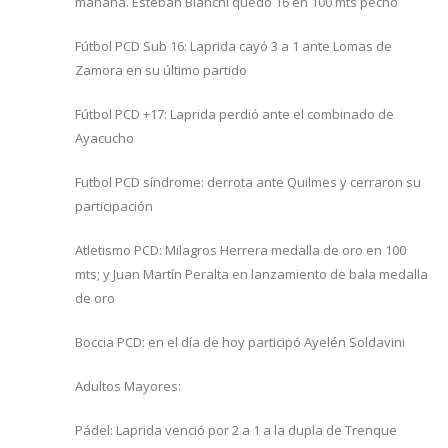
mañana. Esteban Bianchi quedó 16 en 100 mts pecho
Fútbol PCD Sub 16: Laprida cayó 3 a 1 ante Lomas de
Zamora en su último partido
Fútbol PCD +17: Laprida perdió ante el combinado de
Ayacucho
Futbol PCD síndrome: derrota ante Quilmes y cerraron su
participación
Atletismo PCD: Milagros Herrera medalla de oro en 100
mts; y Juan Martín Peralta en lanzamiento de bala medalla
de oro
Boccia PCD: en el día de hoy participó Ayelén Soldavini
Adultos Mayores:
Pádel: Laprida venció por 2 a 1 a la dupla de Trenque