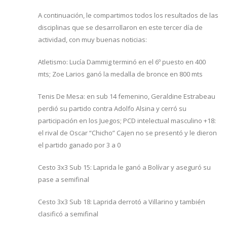
A continuación, le compartimos todos los resultados de las
disciplinas que se desarrollaron en este tercer día de
actividad, con muy buenas noticias:
Atletismo: Lucía Dammig terminó en el 6º puesto en 400
mts; Zoe Larios ganó la medalla de bronce en 800 mts
Tenis De Mesa: en sub 14 femenino, Geraldine Estrabeau
perdió su partido contra Adolfo Alsina y cerró su
participación en los Juegos; PCD intelectual masculino +18:
el rival de Oscar “Chicho” Cajen no se presentó y le dieron
el partido ganado por 3 a 0
Cesto 3x3 Sub 15: Laprida le ganó a Bolívar y aseguró su
pase a semifinal
Cesto 3x3 Sub 18: Laprida derrotó a Villarino y también
clasificó a semifinal