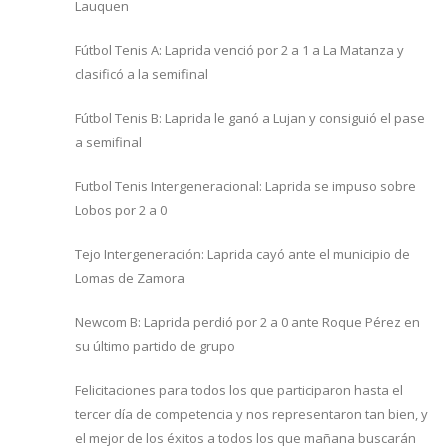
Lauquen
Fútbol Tenis A: Laprida venció por 2 a 1 a La Matanza y
clasificó a la semifinal
Fútbol Tenis B: Laprida le ganó a Lujan y consiguió el pase
a semifinal
Futbol Tenis Intergeneracional: Laprida se impuso sobre
Lobos por 2 a 0
Tejo Intergeneración: Laprida cayó ante el municipio de
Lomas de Zamora
Newcom B: Laprida perdió por 2 a 0 ante Roque Pérez en
su último partido de grupo
Felicitaciones para todos los que participaron hasta el
tercer día de competencia y nos representaron tan bien, y
el mejor de los éxitos a todos los que mañana buscarán