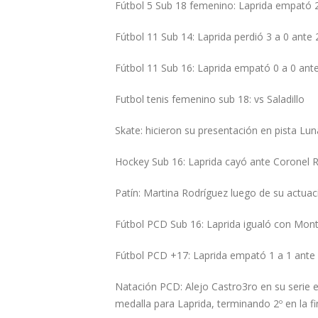
Fútbol 5 Sub 18 femenino: Laprida empató 2
Fútbol 11 Sub 14: Laprida perdió 3 a 0 ante
Fútbol 11 Sub 16: Laprida empató 0 a 0 ante
Futbol tenis femenino sub 18: vs Saladillo
Skate: hicieron su presentación en pista Lu
Hockey Sub 16: Laprida cayó ante Coronel R
Patín: Martina Rodríguez luego de su actuac
Fútbol PCD Sub 16: Laprida igualó con Mont
Fútbol PCD +17: Laprida empató 1 a 1 ante
Natación PCD: Alejo Castro3ro en su serie e
medalla para Laprida, terminando 2º en la f