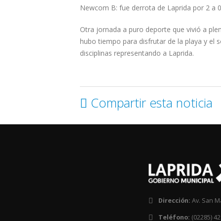
Newcom B: fue derrota de Laprida por 2 a 
Otra jornada a puro deporte que vivió a pl
hubo tiempo para disfrutar de la playa y el 
disciplinas representando a Laprida.
Compartir esta noticia
Dirección:
Av. San M
Teléfono:
(02285) 42