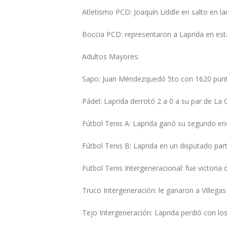
Atletismo PCD: Joaquín Liddle en salto en la
Boccia PCD: representaron a Laprida en esta
Adultos Mayores:
Sapo: Juan Méndezquedó 5to con 1620 pun
Pádel: Laprida derrotó 2 a 0 a su par de La 
Fútbol Tenis A: Laprida ganó su segundo en
Fútbol Tenis B: Laprida en un disputado par
Futbol Tenis Intergeneracional: fue victoria
Truco Intergeneración: le ganaron a Villegas
Tejo Intergeneración: Laprida perdió con lo