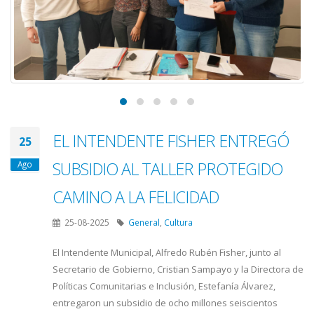
EL INTENDENTE FISHER ENTREGÓ
25
SUBSIDIO AL TALLER PROTEGIDO
Ago
CAMINO A LA FELICIDAD
25-08-2025
General
,
Cultura
El Intendente Municipal, Alfredo Rubén Fisher, junto al
Secretario de Gobierno, Cristian Sampayo y la Directora de
Políticas Comunitarias e Inclusión, Estefanía Álvarez,
entregaron un subsidio de ocho millones seiscientos