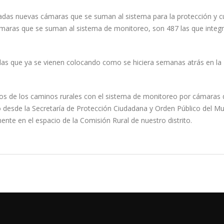
ladas nuevas cámaras que se suman al sistema para la protección y c
 cámaras que se suman al sistema de monitoreo, son 487 las que integr
las que ya se vienen colocando como se hiciera semanas atrás en la
ntos de los caminos rurales con el sistema de monitoreo por cámaras 
do desde la Secretaría de Protección Ciudadana y Orden Público del Mu
nte en el espacio de la Comisión Rural de nuestro distrito.