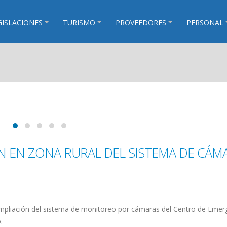
GISLACIONES
TURISMO
PROVEEDORES
PERSONAL
N EN ZONA RURAL DEL SISTEMA DE CÁM
pliación del sistema de monitoreo por cámaras del Centro de Emer
.