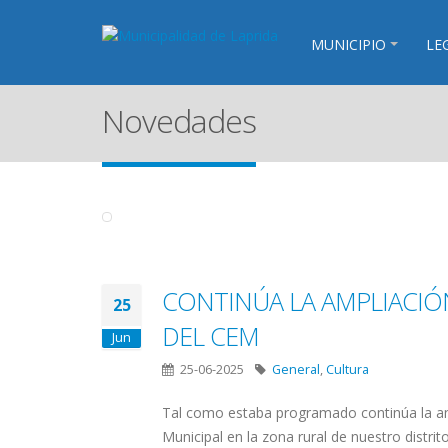
MUNICIPIO
LE
Novedades
CONTINÚA LA AMPLIACIÓ
25
DEL CEM
Jun
25-06-2025
General
,
Cultura
Tal como estaba programado continúa la am
Municipal en la zona rural de nuestro distrito