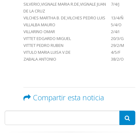
SILVERIO,VIGNALE MARIA R.DE,VIGNALE JUAN
7/4/J
DE LA CRUZ
VILCHES MARTHA B. DE,VILCHES PEDRO LUIS
13/4/Ñ
VILLALBA MAURO
5/4/O
VILLARINO OMAR
2/4/I
VITTET EDGARDO MIGUEL
20/3/G
VITTET PEDRO RUBEN
29/2/M
VITULO MARIA LUISA V.DE
4/5/F
ZABALA ANTONIO
38/2/O
Compartir esta noticia