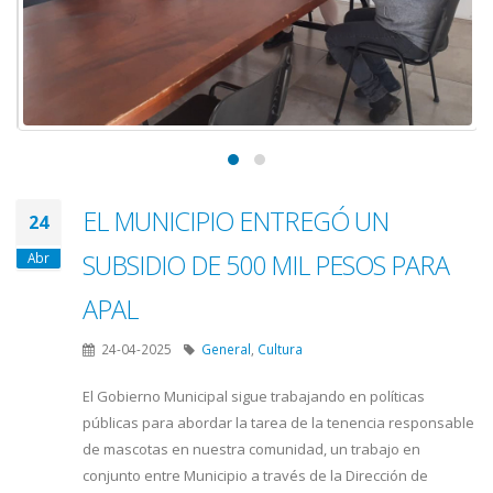
EL MUNICIPIO ENTREGÓ UN
24
SUBSIDIO DE 500 MIL PESOS PARA
Abr
APAL
24-04-2025
General
,
Cultura
El Gobierno Municipal sigue trabajando en políticas
públicas para abordar la tarea de la tenencia responsable
de mascotas en nuestra comunidad, un trabajo en
conjunto entre Municipio a través de la Dirección de