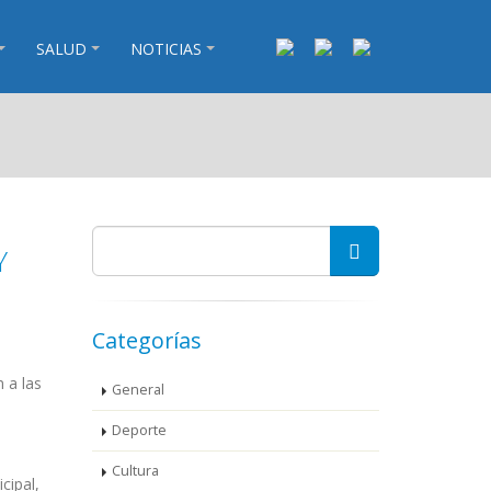
SALUD
NOTICIAS
Y
Categorías
n a las
General
Deporte
Cultura
cipal,