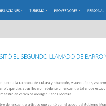
GISLACIONES
TURISMO
PROVEEDORES
PERSONAL
ISITÓ EL SEGUNDO LLAMADO DE BARRO 
, junto a la Directora de Cultura y Educación, Viviana López, visitaro
Barro”, que días atrás llevaron adelante un encuentro taller que estuvo
 maestro en cerámica aborigen Carlos Moreira.
re del encuentro artístico que contó con el apoyo del Gobierno Muni