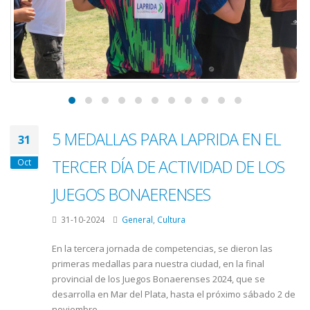
5 MEDALLAS PARA LAPRIDA EN EL
31
TERCER DÍA DE ACTIVIDAD DE LOS
Oct
JUEGOS BONAERENSES
31-10-2024
General
,
Cultura
En la tercera jornada de competencias, se dieron las
primeras medallas para nuestra ciudad, en la final
provincial de los Juegos Bonaerenses 2024, que se
desarrolla en Mar del Plata, hasta el próximo sábado 2 de
noviembre.