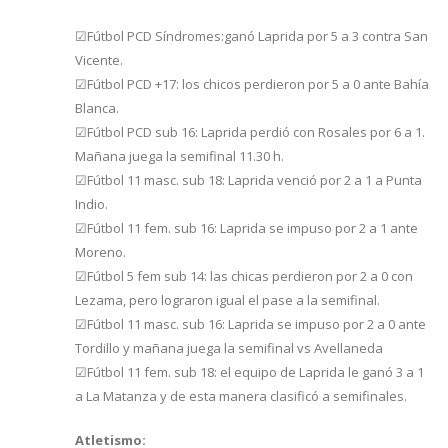
☑Fútbol PCD Síndromes:ganó Laprida por 5 a 3 contra San
Vicente.
☑Fútbol PCD +17: los chicos perdieron por 5 a 0 ante Bahía
Blanca.
☑Fútbol PCD sub 16: Laprida perdió con Rosales por 6 a 1.
Mañana juega la semifinal 11.30 h.
☑Fútbol 11 masc. sub 18: Laprida venció por 2 a 1 a Punta
Indio.
☑Fútbol 11 fem. sub 16: Laprida se impuso por 2 a 1 ante
Moreno.
☑Fútbol 5 fem sub 14: las chicas perdieron por 2 a 0 con
Lezama, pero lograron igual el pase a la semifinal.
☑Fútbol 11 masc. sub 16: Laprida se impuso por 2 a 0 ante
Tordillo y mañana juega la semifinal vs Avellaneda
☑Fútbol 11 fem. sub 18: el equipo de Laprida le ganó 3 a 1
a La Matanza y de esta manera clasificó a semifinales.
Atletismo: