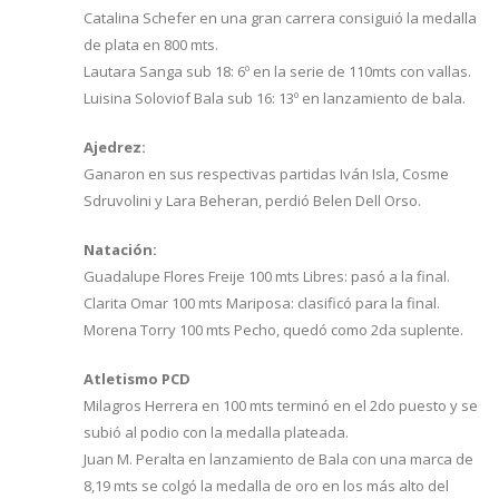
Catalina Schefer en una gran carrera consiguió la medalla
de plata en 800 mts.
Lautara Sanga sub 18: 6º en la serie de 110mts con vallas.
Luisina Soloviof Bala sub 16: 13º en lanzamiento de bala.
Ajedrez:
Ganaron en sus respectivas partidas Iván Isla, Cosme
Sdruvolini y Lara Beheran, perdió Belen Dell Orso.
Natación:
Guadalupe Flores Freije 100 mts Libres: pasó a la final.
Clarita Omar 100 mts Mariposa: clasificó para la final.
Morena Torry 100 mts Pecho, quedó como 2da suplente.
Atletismo PCD
Milagros Herrera en 100 mts terminó en el 2do puesto y se
subió al podio con la medalla plateada.
Juan M. Peralta en lanzamiento de Bala con una marca de
8,19 mts se colgó la medalla de oro en los más alto del