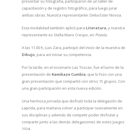
presentar su fotografía, participaron de un taller de
capacitación y de registro fotográfico, para luego jurar
ambas obras. Nuestra representante: Delia Ester Novoa.
Esta modalidad también aplicó para
Literatura
, y nuestra
representante es Stella Maris Crespo, en
Poesía
.
A las 11.00 h, Luis Zara, participó del inicio de la muestra de
Dibujo
, para así iniciar su competencia.
Por la tarde, en el escenario Las Toscas, fue el turno de la
presentación de
Kamikaze Cumbia
, que lo hizo con una
gran presentación que compartió con otros 15 grupos. Con
una gran participación en esta nueva edición.
Una hermosa jornada que disfrutó toda la delegación de
Laprida, para mañana volver a participar nuevamente en
sus disciplinas y además de competir poder disfrutar y
compartir junto a las demás delegaciones de estos Juegos
2024.