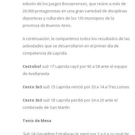
edición de los Juegos Bonaerenses, que reúne a más de
26.000 protagonistas en una gran variedad de disciplinas
deportivas y culturales de los 135 municipios de la
provincia de Buenos Aires.
A continuación, le compartimos todos los resultados de las
actividades que se desarrollaron en el primer día de
competencia de Laprida.
Cestobol
sub 17
: Laprida cayó por 92 a 58 ante el equipo
de Avellaneda
Cesto 3x3
sub 15
: Laprida venció por 20 a 14 a Tres Lomas
Cesto 3x3
sub 18
: Laprida perdió por 24 a 20 ante el
combinado de San Martín
Tenis de Mesa
Sub 14
: Geraldine Estrabeau le ganó por 3 a 0 a su rival de