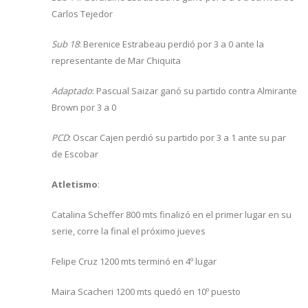
Carlos Tejedor
Sub 18
: Berenice Estrabeau perdió por 3 a 0 ante la
representante de Mar Chiquita
Adaptado
: Pascual Saizar ganó su partido contra Almirante
Brown por 3 a 0
PCD
: Oscar Cajen perdió su partido por 3 a 1 ante su par
de Escobar
Atletismo
:
Catalina Scheffer 800 mts finalizó en el primer lugar en su
serie, corre la final el próximo jueves
Felipe Cruz 1200 mts terminó en 4º lugar
Maira Scacheri 1200 mts quedó en 10º puesto