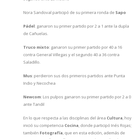
Nora Sandoval participó de su primera ronda de
Sapo
Pádel
: ganaron su primer partido por 2 a 1 ante la dupla
de Cañuelas.
Truco mixto
: ganaron su primer partido por 40 a 16
contra General Villegas y el segundo 40 a 36 contra
Saladillo.
Mus
: perdieron sus dos primeros partidos ante Punta
Indio y Necochea
Newcom
: Los pulpos ganaron su primer partido por 2 a 0
ante Tandil
En lo que respecta a las disciplinas del área
Cultura
, hoy
inició su competencia
Cocina
, donde participó Inés Rojas;
también
Fotografía
, que en esta edición, además de