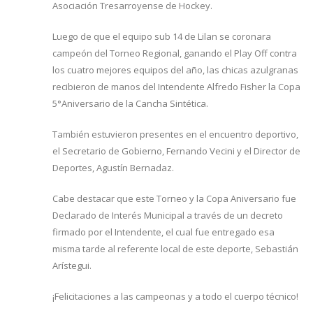
Asociación Tresarroyense de Hockey.
Luego de que el equipo sub 14 de Lilan se coronara
campeón del Torneo Regional, ganando el Play Off contra
los cuatro mejores equipos del año, las chicas azulgranas
recibieron de manos del Intendente Alfredo Fisher la Copa
5°Aniversario de la Cancha Sintética.
También estuvieron presentes en el encuentro deportivo,
el Secretario de Gobierno, Fernando Vecini y el Director de
Deportes, Agustín Bernadaz.
Cabe destacar que este Torneo y la Copa Aniversario fue
Declarado de Interés Municipal a través de un decreto
firmado por el Intendente, el cual fue entregado esa
misma tarde al referente local de este deporte, Sebastián
Arístegui.
¡Felicitaciones a las campeonas y a todo el cuerpo técnico!