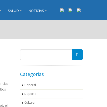
SALUD
NOTICIAS
Categorías
encias
General
ltos
Deporte
Cultura
d, el