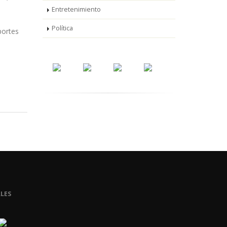
Entretenimiento
Política
portes
LES