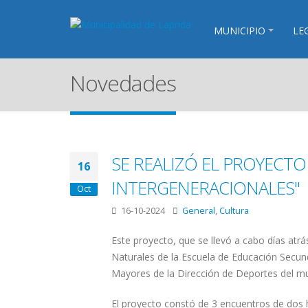
MUNICIPIO
LE
Novedades
SE REALIZÓ EL PROYECTO
16
INTERGENERACIONALES"
Oct
16-10-2024
General
,
Cultura
Este proyecto, que se llevó a cabo días atrá
Naturales de la Escuela de Educación Secund
Mayores de la Dirección de Deportes del mu
El proyecto constó de 3 encuentros de dos 