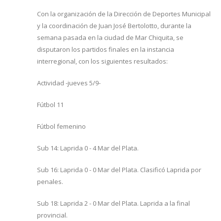
Con la organización de la Dirección de Deportes Municipal
y la coordinación de Juan José Bertolotto, durante la
semana pasada en la ciudad de Mar Chiquita, se
disputaron los partidos finales en la instancia
interregional, con los siguientes resultados:
Actividad -jueves 5/9-
Fútbol 11
Fútbol femenino
Sub 14: Laprida 0 - 4 Mar del Plata.
Sub 16: Laprida 0 - 0 Mar del Plata. Clasificó Laprida por
penales.
Sub 18: Laprida 2 - 0 Mar del Plata. Laprida a la final
provincial.