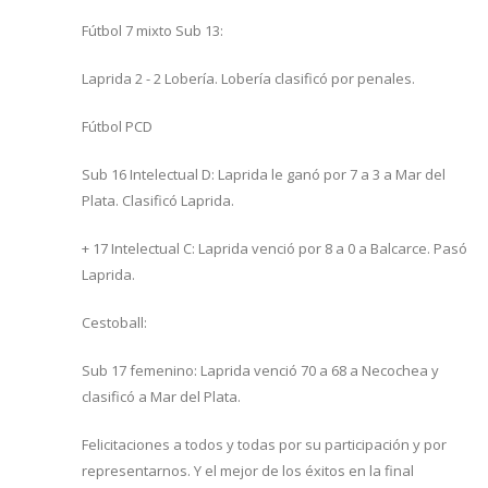
Fútbol 7 mixto Sub 13:
Laprida 2 - 2 Lobería. Lobería clasificó por penales.
Fútbol PCD
Sub 16 Intelectual D: Laprida le ganó por 7 a 3 a Mar del
Plata. Clasificó Laprida.
+ 17 Intelectual C: Laprida venció por 8 a 0 a Balcarce. Pasó
Laprida.
Cestoball:
Sub 17 femenino: Laprida venció 70 a 68 a Necochea y
clasificó a Mar del Plata.
Felicitaciones a todos y todas por su participación y por
representarnos. Y el mejor de los éxitos en la final