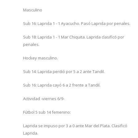
Masculino
Sub 16: Laprida 1 - 1 Ayacucho. Pasó Laprida por penales.
Sub 18: Laprida 1 - 1 Mar Chiquita. Laprida clasificó por
penales.
Hockey masculino.
Sub 14: Laprida perdió por 5 a 2 ante Tandil.
Sub 16: Laprida cayó 6 a 2 frente a Tandil.
Actividad -viernes 6/9-
Fútbol 5 sub 14 femenino:
Laprida se impuso por 3 a 0 ante Mar del Plata. Clasificó
Laprida.