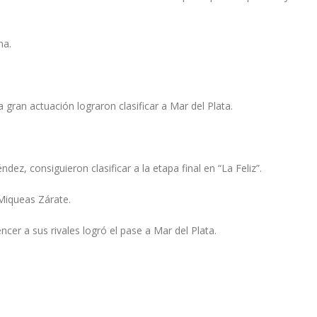
na.
 gran actuación lograron clasificar a Mar del Plata.
ez, consiguieron clasificar a la etapa final en “La Feliz”.
 Miqueas Zárate.
er a sus rivales logró el pase a Mar del Plata.