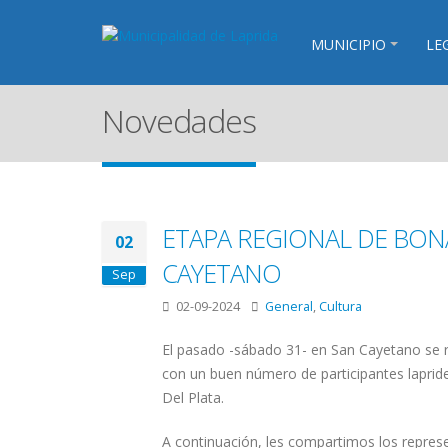
MUNICIPIO
LE
Novedades
ETAPA REGIONAL DE BON
02
CAYETANO
Sep
02-09-2024
General
,
Cultura
El pasado -sábado 31- en San Cayetano se r
con un buen número de participantes lapride
Del Plata.
A continuación, les compartimos los represe