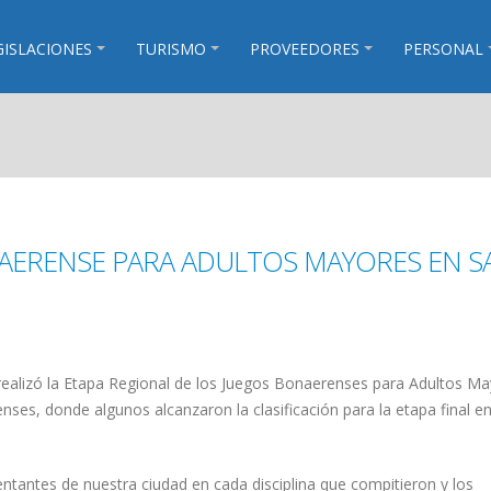
GISLACIONES
TURISMO
PROVEEDORES
PERSONAL
AERENSE PARA ADULTOS MAYORES EN S
ealizó la Etapa Regional de los Juegos Bonaerenses para Adultos M
nses, donde algunos alcanzaron la clasificación para la etapa final e
ntantes de nuestra ciudad en cada disciplina que compitieron y los