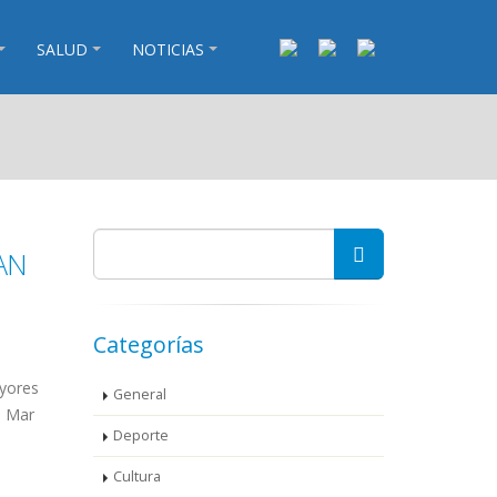
SALUD
NOTICIAS
AN
Categorías
ayores
General
n Mar
Deporte
Cultura