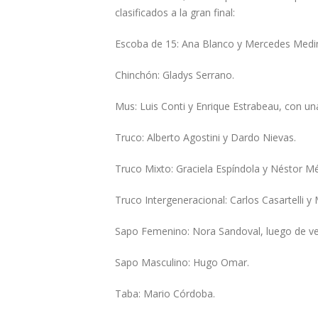
clasificados a la gran final:
Escoba de 15: Ana Blanco y Mercedes Medi
Chinchón: Gladys Serrano.
Mus: Luis Conti y Enrique Estrabeau, con una
Truco: Alberto Agostini y Dardo Nievas.
Truco Mixto: Graciela Espíndola y Néstor Ménd
Truco Intergeneracional: Carlos Casartelli y
Sapo Femenino: Nora Sandoval, luego de venc
Sapo Masculino: Hugo Omar.
Taba: Mario Córdoba.