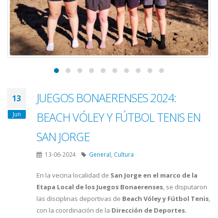
JUEGOS BONAERENSES 2024:
13
BEACH VÓLEY Y FÚTBOL TENIS EN
Jun
SAN JORGE
13-06-2024
General
,
Cultura
En la vecina localidad de
San Jorge en el marco de la
Etapa Local de los Juegos Bonaerenses
, se disputaron
las disciplinas deportivas de
Beach Vóley y Fútbol Tenis
,
con la coordinación de la
Dirección de Deportes.