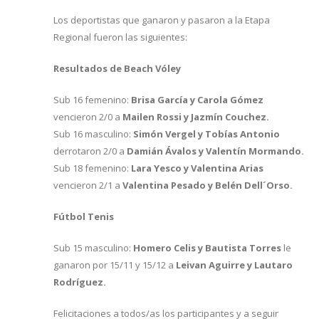
Los deportistas que ganaron y pasaron a la Etapa
Regional fueron las siguientes:
Resultados de Beach Vóley
Sub 16 femenino:
Brisa García y Carola Gómez
vencieron 2/0 a
Mailen Rossi y Jazmín Couchez.
Sub 16 masculino:
Simón Vergel y Tobías Antonio
derrotaron 2/0 a
Damián Ávalos y Valentín Mormando.
Sub 18 femenino:
Lara Yesco y Valentina Arias
vencieron 2/1 a
Valentina Pesado y Belén Dell´Orso.
Fútbol Tenis
Sub 15 masculino:
Homero Celis y Bautista Torres
le
ganaron por 15/11 y 15/12 a
Leivan Aguirre y Lautaro
Rodríguez.
Felicitaciones a todos/as los participantes y a seguir