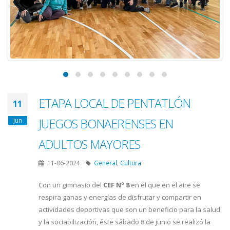
ETAPA LOCAL DE PENTATLÓN
11
JUEGOS BONAERENSES EN
Jun
ADULTOS MAYORES
11-06-2024
General
,
Cultura
Con un gimnasio del
CEF Nº 8
en el que en el aire se
respira ganas y energías de disfrutar y compartir en
actividades deportivas que son un beneficio para la salud
y la sociabilización, éste sábado 8 de junio se realizó la