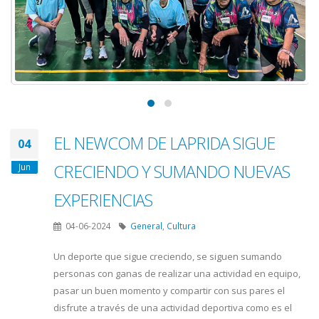
EL NEWCOM DE LAPRIDA SIGUE
04
CRECIENDO Y SUMANDO NUEVAS
Jun
EXPERIENCIAS
04-06-2024
General
,
Cultura
Un deporte que sigue creciendo, se siguen sumando
personas con ganas de realizar una actividad en equipo,
pasar un buen momento y compartir con sus pares el
disfrute a través de una actividad deportiva como es el