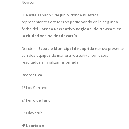
Newcom.
Fue este sábado 1 de junio, donde nuestros
representantes estuvieron participando en la segunda
fecha del
Torneo Recreativo Regional de Newcom en
la ciudad vecina de Olavarría.
Donde el
Espacio Municipal de Laprida
estuvo presente
con dos equipos de manera recreativa, con estos
resultados al finalizar la jornada:
Recreativo:
1° Los Serranos
2° Ferro de Tandil
3° Olavarría
4° Laprida A