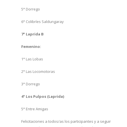
5° Dorrego
6° Colibríes Saldungaray
7° Laprida B
Femenino:
1° Las Lobas
2° Las Locomotoras
3° Dorrego
4° Los Pulpos (Laprida)
5° Entre Amigas
Felicitaciones a todos/as los participantes y a seguir