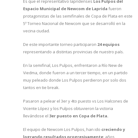
Es que el representativo lapridenses
Los Pulpos del
Espacio Municipal de Newcom de Laprida
fueron
protagonistas de las semifinales de Copa de Plata en este
5º Torneo Nacional de Newcom que se desarrolló en la
vecina ciudad.
De este importante torneo participaron
24 equipos
representando a distintas provincias de nuestro país.
En la semifinal, Los Pulpos, enfrentaron a Río New de
Viedma, donde fueron a un tercer tiempo, en un partido
muy peleado donde Los Pulpos perdieron por solo dos
tantos en tie break.
Pasaron a pelear el 3er y 4to puesto vs Los Halcones de
Vicente López y los Pulpos obtuvieron la victoria
llevándose el
3er puesto en Copa de Plata.
El equipo de Newcom Los Pulpos, han ido
creciendo y
logrando resultados progresivamente
: años