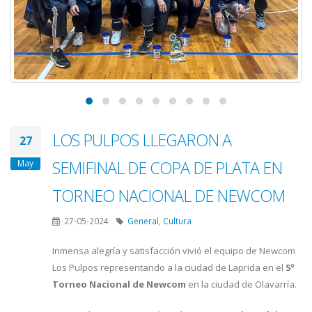
LOS PULPOS LLEGARON A
27
SEMIFINAL DE COPA DE PLATA EN
May
TORNEO NACIONAL DE NEWCOM
27-05-2024
General
,
Cultura
Inmensa alegría y satisfacción vivió el equipo de Newcom
Los Pulpos representando a la ciudad de Laprida en el
5º
Torneo Nacional de Newcom
en la ciudad de Olavarría.