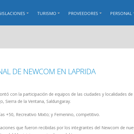
GISLACIONES
TURISMO
PROVEEDORES
PERSONAL
NAL DE NEWCOM EN LAPRIDA
ntó con la participación de equipos de las ciudades y localidades de
o, Sierra de la Ventana, Saldungaray.
ías +50, Recreativo Mixto; y Femenino, competitivo.
gaciones que fueron recibidas por los integrantes del Newcom de nue