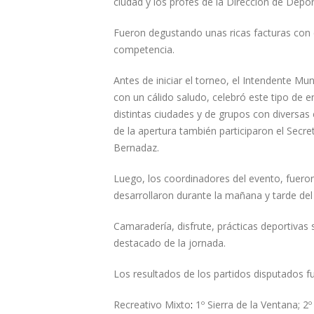
ciudad y los profes de la Dirección de Depor
Fueron degustando unas ricas facturas con 
competencia.
Antes de iniciar el torneo, el Intendente Muni
con un cálido saludo, celebró este tipo de 
distintas ciudades y de grupos con diversa
de la apertura también participaron el Secre
Bernadaz.
Luego, los coordinadores del evento, fuero
desarrollaron durante la mañana y tarde del
Camaradería, disfrute, prácticas deportivas 
destacado de la jornada.
Los resultados de los partidos disputados f
Recreativo Mixto
:
1º Sierra de la Ventana; 2º