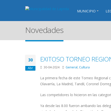
MUNICIPIO
LE
Novedades
EXITOSO TORNEO REGIO
30
30-04-2024
General
,
Cultura
Abr
La primera fecha de este Torneo Regional co
Olavarría, La Madrid, Tandil, Coronel Dorreg
Las competidores lo hicieron en las categor
Ya desde las 8.00 fueron arribando las dele