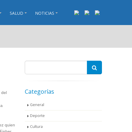
SALUD
NOTICIAS
Categorías
 del
General
 a
Deporte
ez quien
Cultura
 Fisher