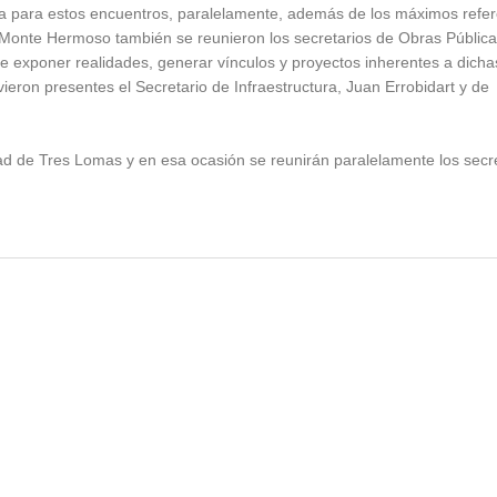
da para estos encuentros, paralelamente, además de los máximos refe
e Monte Hermoso también se reunieron los secretarios de Obras Pública
 de exponer realidades, generar vínculos y proyectos inherentes a dicha
ieron presentes el Secretario de Infraestructura, Juan Errobidart y de
dad de Tres Lomas y en esa ocasión se reunirán paralelamente los secr