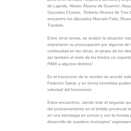
de Laprida, Néstor Álvarez de Guaminí, Alej
Gonzales Chaves; Roberto Álvarez de Tres L
encuentro los diputados Marcelo Feliu, Ricar
Trankels.
Entre otros temas, se analizó la situación nac
expresaron su preocupación por algunas de la
continuidad en las obras; el atraso de los 
así también el resto de los fondos no coparti
PAMI a algunos distritos”.
En el transcurso de la reunión se acordó soli
Federico Salvai, y en forma inmediata pudier
voluntad del funcionario.
Estos encuentros, siendo éste el segundo que
del posicionamiento en el ámbito provincial 
en una estrategia en común y con la mirada p
desarrollo de nuestros municipios” expresaro