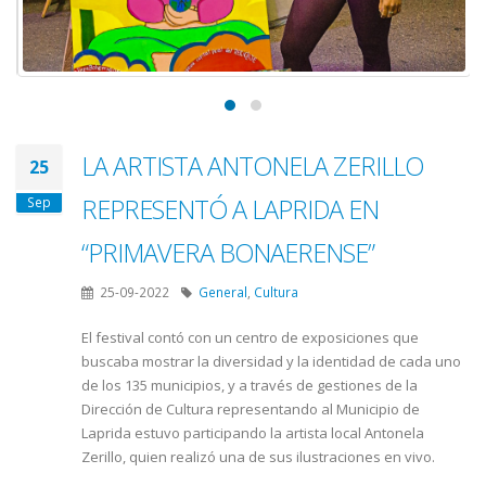
LA ARTISTA ANTONELA ZERILLO
25
REPRESENTÓ A LAPRIDA EN
Sep
“PRIMAVERA BONAERENSE”
25-09-2022
General
,
Cultura
El festival contó con un centro de exposiciones que
buscaba mostrar la diversidad y la identidad de cada uno
de los 135 municipios, y a través de gestiones de la
Dirección de Cultura representando al Municipio de
Laprida estuvo participando la artista local Antonela
Zerillo, quien realizó una de sus ilustraciones en vivo.