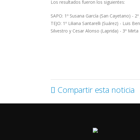
Los resultados fueron los siguientes:
SAPO: 1º Susana García (San Cayetano) - 2º 
TEJO: 1º Liliana Santarelli (Suárez) - Luis 
Silvestro y Cesar Alonso (Laprida) - 3º Mirt
Compartir esta noticia