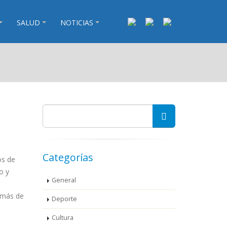
SALUD
NOTICIAS
Categorías
os de
o y
General
emás de
Deporte
Cultura