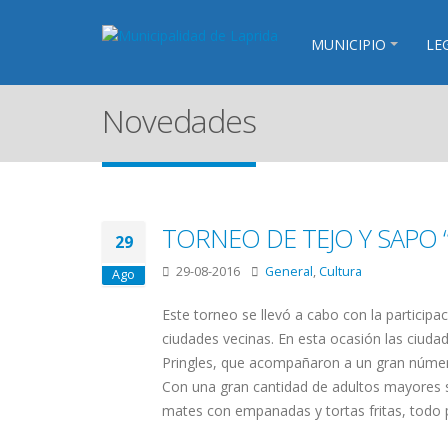
MUNICIPIO
LE
Novedades
TORNEO DE TEJO Y SAPO 
29
29-08-2016
General
,
Cultura
Ago
Este torneo se llevó a cabo con la participa
ciudades vecinas. En esta ocasión las ciuda
Pringles, que acompañaron a un gran número
Con una gran cantidad de adultos mayores s
mates con empanadas y tortas fritas, todo