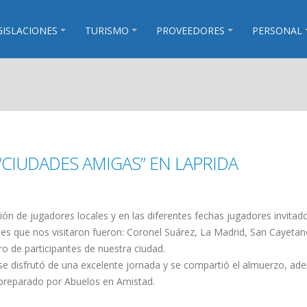
GISLACIONES
TURISMO
PROVEEDORES
PERSONAL
“CIUDADES AMIGAS” EN LAPRIDA
ción de jugadores locales y en las diferentes fechas jugadores invitad
des que nos visitaron fueron: Coronel Suárez, La Madrid, San Cayetan
 de participantes de nuestra ciudad.
e disfrutó de una excelente jornada y se compartió el almuerzo, ad
 preparado por Abuelos en Amistad.