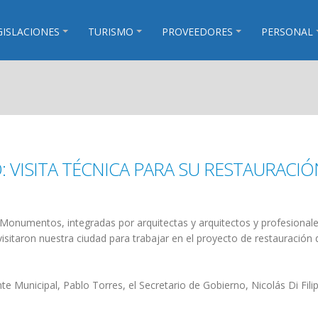
GISLACIONES
TURISMO
PROVEEDORES
PERSONAL
 VISITA TÉCNICA PARA SU RESTAURACIÓ
Monumentos, integradas por arquitectas y arquitectos y profesional
isitaron nuestra ciudad para trabajar en el proyecto de restauración 
te Municipal, Pablo Torres, el Secretario de Gobierno, Nicolás Di Filip