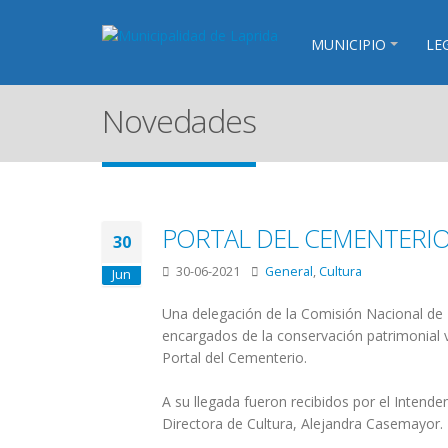
MUNICIPIO
LE
Novedades
PORTAL DEL CEMENTERIO:
30
30-06-2021
General
,
Cultura
Jun
Una delegación de la Comisión Nacional de 
encargados de la conservación patrimonial v
Portal del Cementerio.
A su llegada fueron recibidos por el Intenden
Directora de Cultura, Alejandra Casemayor.