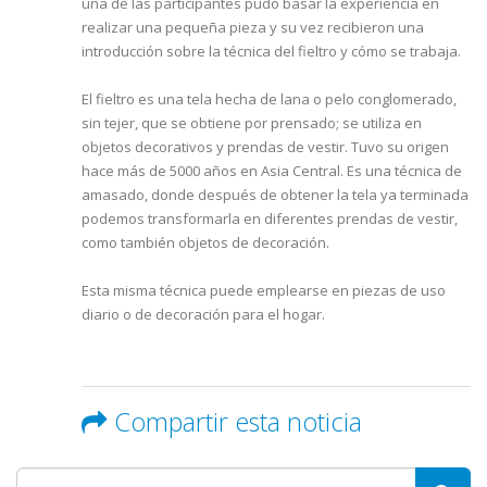
una de las participantes pudo basar la experiencia en
realizar una pequeña pieza y su vez recibieron una
introducción sobre la técnica del fieltro y cómo se trabaja.
El fieltro es una tela hecha de lana o pelo conglomerado,
sin tejer, que se obtiene por prensado; se utiliza en
objetos decorativos y prendas de vestir. Tuvo su origen
hace más de 5000 años en Asia Central. Es una técnica de
amasado, donde después de obtener la tela ya terminada
podemos transformarla en diferentes prendas de vestir,
como también objetos de decoración.
Esta misma técnica puede emplearse en piezas de uso
diario o de decoración para el hogar.
Compartir esta noticia