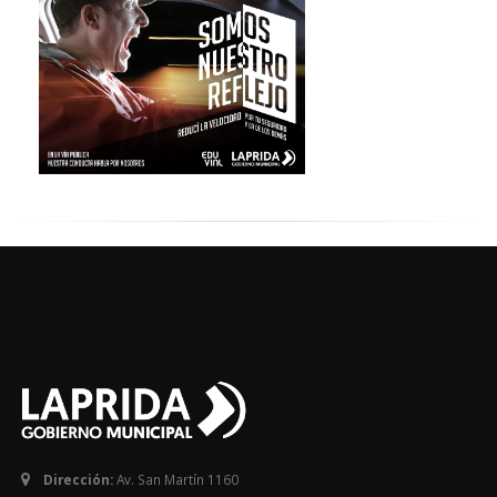
Dirección:
Av. San Martín 1160