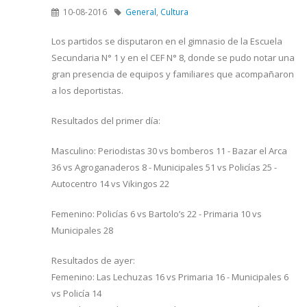
10-08-2016
General
,
Cultura
Los partidos se disputaron en el gimnasio de la Escuela
Secundaria N° 1 y en el CEF N° 8, donde se pudo notar una
gran presencia de equipos y familiares que acompañaron
a los deportistas.
Resultados del primer día:
Masculino: Periodistas 30 vs bomberos 11 - Bazar el Arca
36 vs Agroganaderos 8 - Municipales 51 vs Policías 25 -
Autocentro 14 vs Vikingos 22
Femenino: Policías 6 vs Bartolo’s 22 - Primaria 10 vs
Municipales 28
Resultados de ayer:
Femenino: Las Lechuzas 16 vs Primaria 16 - Municipales 6
vs Policía 14