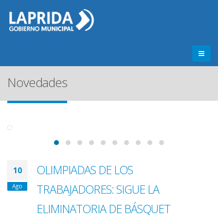
Novedades
OLIMPIADAS DE LOS
10
TRABAJADORES: SIGUE LA
Ago
ELIMINATORIA DE BÁSQUET