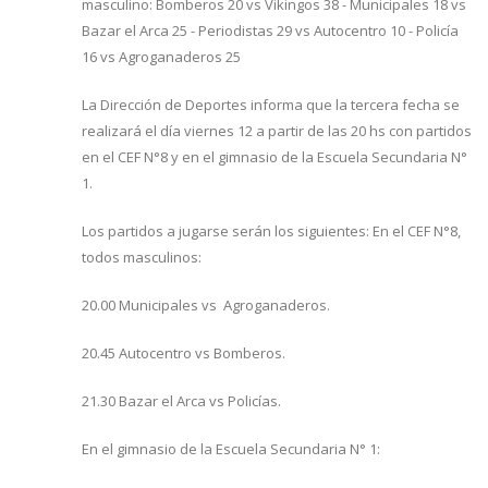
masculino: Bomberos 20 vs Vikingos 38 - Municipales 18 vs
Bazar el Arca 25 - Periodistas 29 vs Autocentro 10 - Policía
16 vs Agroganaderos 25
La Dirección de Deportes informa que la tercera fecha se
realizará el día viernes 12 a partir de las 20 hs con partidos
en el CEF N°8 y en el gimnasio de la Escuela Secundaria N°
1.
Los partidos a jugarse serán los siguientes: En el CEF N°8,
todos masculinos:
20.00 Municipales vs Agroganaderos.
20.45 Autocentro vs Bomberos.
21.30 Bazar el Arca vs Policías.
En el gimnasio de la Escuela Secundaria N° 1: