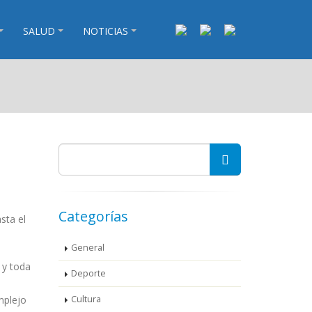
SALUD
NOTICIAS
Categorías
sta el
General
 y toda
Deporte
mplejo
Cultura