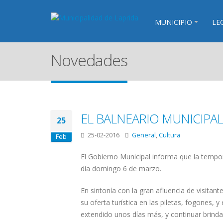
MUNICIPIO
LE
Novedades
EL BALNEARIO MUNICIPAL
25
25-02-2016
General
,
Cultura
Feb
El Gobierno Municipal informa que la tempor
día domingo 6 de marzo.
En sintonía con la gran afluencia de visitant
su oferta turística en las piletas, fogones,
extendido unos días más, y continuar brind