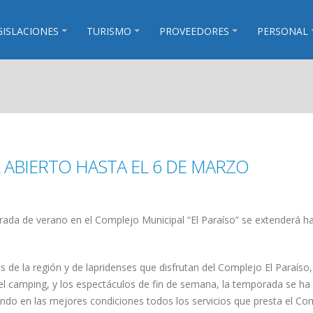
GISLACIONES
TURISMO
PROVEEDORES
PERSONAL
 ABIERTO HASTA EL 6 DE MARZO
ada de verano en el Complejo Municipal “El Paraíso” se extenderá ha
es de la región y de lapridenses que disfrutan del Complejo El Paraíso,
 y el camping, y los espectáculos de fin de semana, la temporada se ha
ando en las mejores condiciones todos los servicios que presta el Co