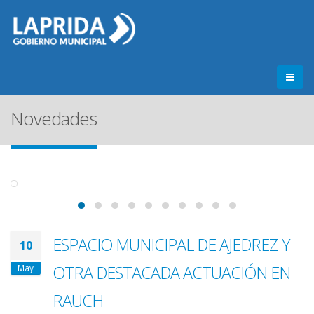
Novedades
ESPACIO MUNICIPAL DE AJEDREZ Y
10
OTRA DESTACADA ACTUACIÓN EN
May
RAUCH