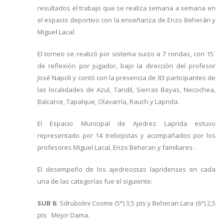
resultados el trabajo que se realiza semana a semana en
el espacio deportivo con la enseñanza de Enzo Beherán y
Miguel Lacal.
El torneo se realizó por sistema suizo a 7 rondas, con 15´
de reflexión por jugador, bajo la dirección del profesor
José Napoli y contó con la presencia de 83 participantes de
las localidades de Azul, Tandil, Sierras Bayas, Necochea,
Balcarce, Tapalque, Olavarría, Rauch y Laprida.
El Espacio Municipal de Ajedrez Laprida estuvo
representado por 14 trebejistas y acompañados por los
profesores Miguel Lacal, Enzo Beheran y familiares .
El desempeño de los ajedrecistas lapridenses en cada
una de las categorías fue el siguiente:
SUB 8:
Sdrubolini Cosme (5°) 3,5 pts y Beheran Lara (6°) 2,5
pts Mejor Dama.