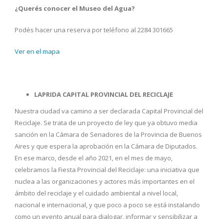
¿Querés conocer el Museo del Agua?
Podés hacer una reserva por teléfono al 2284 301665
Ver en el mapa
LAPRIDA CAPITAL PROVINCIAL DEL RECICLAJE
Nuestra ciudad va camino a ser declarada Capital Provincial del
Reciclaje. Se trata de un proyecto de ley que ya obtuvo media
sanción en la Cámara de Senadores de la Provincia de Buenos
Aires y que espera la aprobación en la Cámara de Diputados.
En ese marco, desde el año 2021, en el mes de mayo,
celebramos la Fiesta Provincial del Reciclaje: una iniciativa que
nuclea a las organizaciones y actores más importantes en el
ámbito del reciclaje y el cuidado ambiental a nivel local,
nacional e internacional, y que poco a poco se está instalando
como un evento anual para dialogar, informar y sensibilizar a